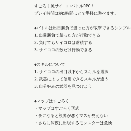
すごろく風サイコロバトルRPG！

プレイ時間は約5時間ほどで手軽に遊べます。

◆バトルは出目勝負で勝った方が攻撃できるシンプル
1.出目勝負で勝った方が行動できる

2.負けてもサイコロは蓄積する

3.サイコロの数だけ行動できる

◆スキルについて

1.サイコロの出目以下からスキルを選択

2.武器によって使用できるスキルが違う

3.自分好みの武器を見つけよう

◆マップはすごろく

・マップはすごろく形式

・夜になると視界が悪くマスが見えない

・さらに深夜に出現するモンスターは危険！
